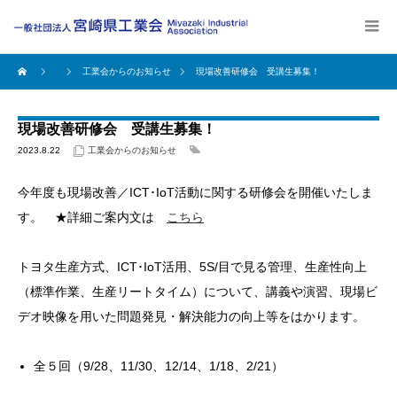
工業会からのお知らせ
現場改善研修会 受講生募集！
現場改善研修会 受講生募集！
2023.8.22
工業会からのお知らせ
今年度も現場改善／ICT･IoT活動に関する研修会を開催いたしま
す。 ★詳細ご案内文は
こちら
トヨタ生産方式、ICT･IoT活用、5S/目で見る管理、生産性向上
（標準作業、生産リートタイム）について、講義や演習、現場ビ
デオ映像を用いた問題発見・解決能力の向上等をはかります。
全５回（9/28、11/30、12/14、1/18、2/21）