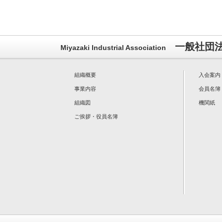
一般社団
Miyazaki Industrial Association
組織概要
入会案内
事業内容
会員名簿
組織図
機関紙
ご挨拶・役員名簿