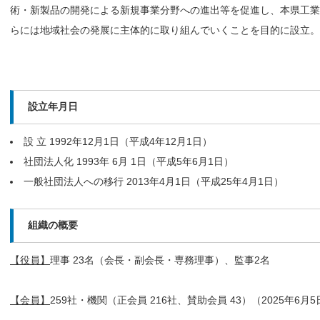
術・新製品の開発による新規事業分野への進出等を促進し、本県工業
らには地域社会の発展に主体的に取り組んでいくことを目的に設立。
設立年月日
設 立 1992年12月1日（平成4年12月1日）
社団法人化 1993年 6月 1日（平成5年6月1日）
一般社団法人への移行 2013年4月1日（平成25年4月1日）
組織の概要
【役員】
理事 23名（会長・副会長・専務理事）、監事2名
【会員】
259社・機関（正会員 216社、賛助会員 43）（2025年6月