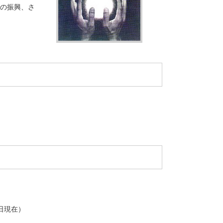
の振興、さ
5日現在）