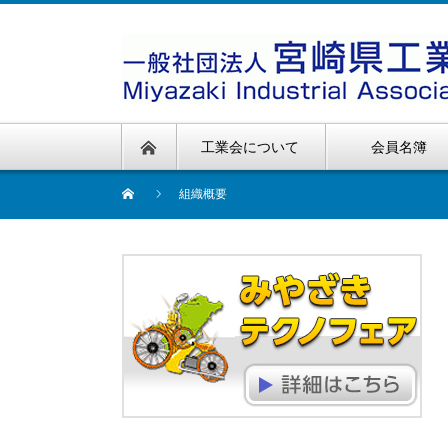
工業会について
会員名簿
組織概要