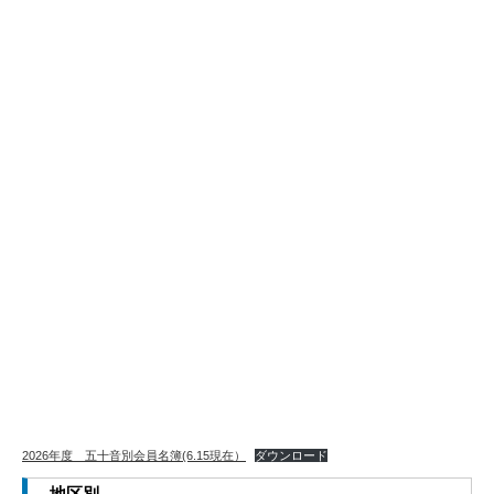
2026年度 五十音別会員名簿(6.15現在）
ダウンロード
地区別