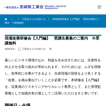
工業会からのお知らせ
現場改善研修会【入門編】 受講生募集のご
案内 ※受講無料
現場改善研修会【入門編】 受講生募集のご案内 ※受
講無料
2024.8.5
工業会からのお知らせ
厳しいビジネス環境のなか、利益を生み出すためには、生産性を
向上させる取り組みが求められます。そのためには、ムダを排除
し、効率的に仕事ができるよう、生産現場の現状をより良くする
「改善」を積み重ねていくことが必要です。本研修会【入門編】
を、従業員のリスキリングやリカレント教育として、また管理監
督職として知識共有の場としてご活用いただけますと幸いです。
開催日・会場