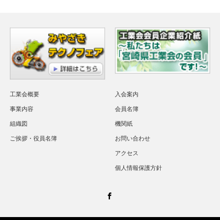
工業会概要
入会案内
事業内容
会員名簿
組織図
機関紙
ご挨拶・役員名簿
お問い合わせ
アクセス
個人情報保護方針
Facebook