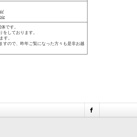
p/
biz
団体です。
りをしております。
ます。
ますので、昨年ご覧になった方々も是非お越