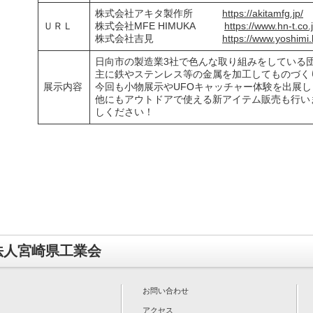
株式会社アキタ製作所
https://akitamfg.jp/
ＵＲＬ
株式会社MFE HIMUKA
https://www.hn-t.co.j
株式会社吉見
https://www.yoshimi.
日向市の製造業3社で色んな取り組みをしている
主に鉄やステンレス等の金属を加工してものづく
展示内容
今回も小物展示やUFOキャッチャー体験を出展し
他にもアウトドアで使える新アイテム販売も行い
しください！
法人宮崎県工業会
お問い合わせ
アクセス