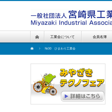
工業会について
会員名簿
№30 ひまわり工業会