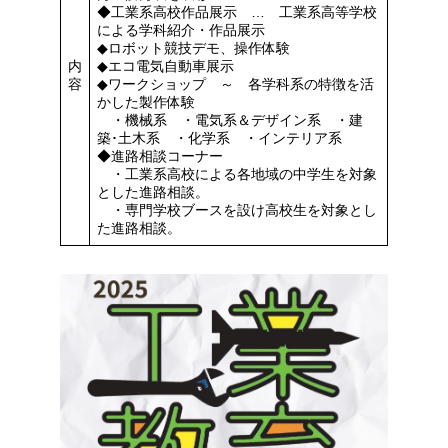
◆工業系高校作品展示 … 工業系高等学校
による学科紹介・作品展示
◆ロボット競技デモ、操作体験
内
◆エコ電気自動車展示
容
◆ワークショップ ～ 各学科系の特徴を活
かした製作体験
・機械系 ・電気系＆デザイン系 ・建
築･土木系 ・化学系 ・インテリア系
◆進路相談コーナー
・工業系高校による各地域の中学生を対象
とした進路相談。
・専門学校ブースを設け高校生を対象とし
た進路相談。