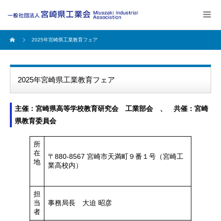
2025年宮崎県工業教育フェア
2025年宮崎県工業教育フェア
主催：宮崎県高等学校教育研究会 工業部会 、 共催：宮崎
県教育委員会
所
在
〒880-8567 宮崎市天満町９番１号（宮崎工
地
業高校内）
担
当
事務局長 大迫 昭彦
者