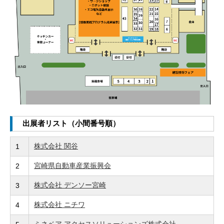
出展者リスト（小間番号順）
株式会社 関谷
1
宮崎県自動車産業振興会
2
株式会社 デンソー宮崎
3
株式会社 ニチワ
4
ミネベア アクセスソリューションズ株式会社