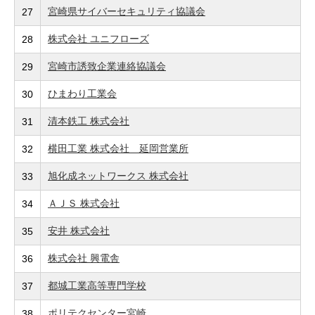
宮崎県サイバーセキュリティ協議会
27
株式会社 ユニフローズ
28
宮崎市誘致企業連絡協議会
29
ひまわり工業会
30
清本鉄工 株式会社
31
横田工業 株式会社 延岡営業所
32
旭化成ネットワークス 株式会社
33
ＡＪＳ 株式会社
34
安井 株式会社
35
株式会社 興電舎
36
都城工業高等専門学校
37
ポリテクセンター宮崎
38